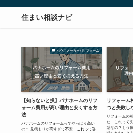
住まい相談ナビ
ハウスメーカー別リフォーム
【知らないと損】パナホームのリフ
リフォーム
ォーム費用が高い理由と安くする方
つと失敗し
法
リフォームの
た…これって失
パナホームのリフォームってやっぱり高い
惑なの？もう依
の？ 見積もりが高すぎて不安…これって妥