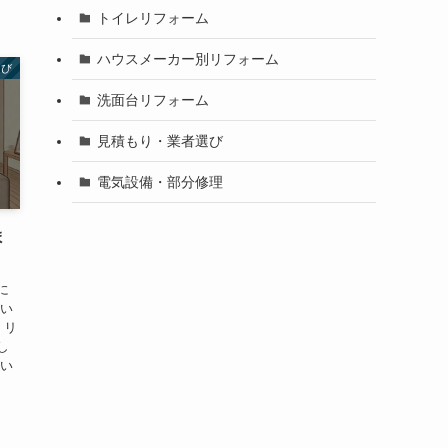
トイレリフォーム
ハウスメーカー別リフォーム
選び
洗面台リフォーム
見積もり・業者選び
電気設備・部分修理
ま
に
いい
 リ
し
にい