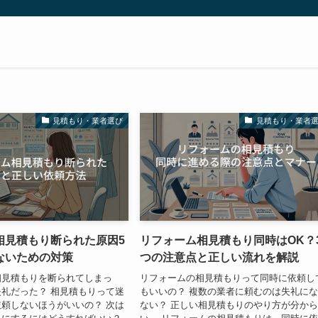
見積もり・業者選び
見積もり・業者
相見積もり断られた原因5
リフォーム相見積もり同時はOK？
ないための対策
つの注意点と正しい流れを解説
相見積もりを断られてしまっ
リフォームの相見積もりって同時に依頼し
礼だった？ 相見積もりって迷
もいいの？ 複数の業者に頼むのは失礼に
頼しないほうがいいの？ 次は
ない？ 正しい相見積もりのやり方が分か